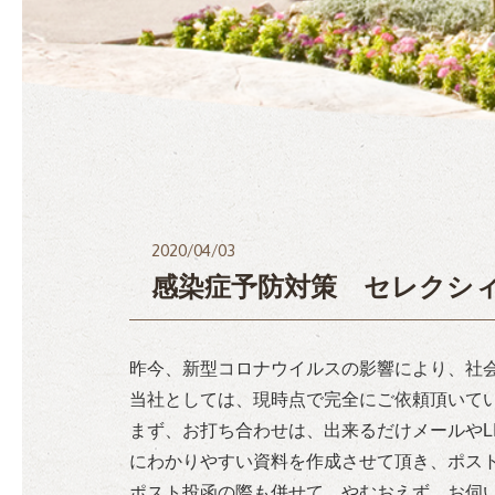
2020/04/03
感染症予防対策 セレクシ
昨今、新型コロナウイルスの影響により、社
当社としては、現時点で完全にご依頼頂いて
まず、お打ち合わせは、出来るだけメールやL
にわかりやすい資料を作成させて頂き、ポス
ポスト投函の際も併せて、やむおえず、お伺