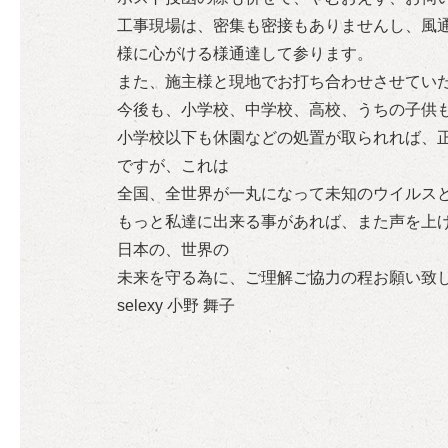
工事現場は、密集も密接もありませんし、風
様に心がける様通達して参ります。
また、施主様と現地でお打ち合わせさせてい
今後も、小学校、中学校、高校、うちの子供
小学校以下も休園などの処置が取られれば、
ですが、これは
全国、全世界が一丸になって未知のウイルス
もっと私達に出来る事があれば、また声を上
日本の、世界の
未来を守る為に、ご理解ご協力の程お願い致
selexy 小野 舞子