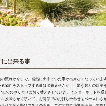
ィに出来る事
会の流れが今まで、当然に出来ていた事が出来なくなっていま
いる物件をストップする事は出来ませんが、可能な限りの対策
INEでのやりとりに切り替えさせて頂き、インターネットを
トに投函させて頂いて、お電話でのお打ち合わせをベースにさ
いさせて頂く際はマスクの着用、ご訪問前の消毒を徹底して参