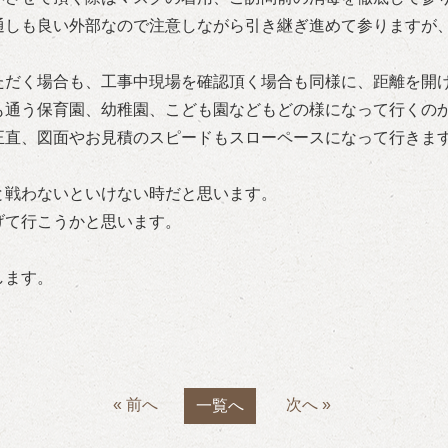
通しも良い外部なので注意しながら引き継ぎ進めて参りますが
ただく場合も、工事中現場を確認頂く場合も同様に、距離を開
も通う保育園、幼稚園、こども園などもどの様になって行くの
正直、図面やお見積のスピードもスローペースになって行きま
と戦わないといけない時だと思います。
げて行こうかと思います。
します。
« 前へ
次へ »
一覧へ